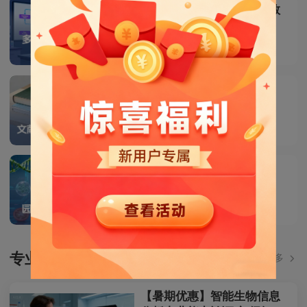
多组学贯穿项目的设计及数
据挖掘
29.9
￥
课程
文献阅读及论文写作技巧
29.9
￥
课程
园艺作物基因组学研究
29.9
￥
课程
专业研修
查看更多
【暑期优惠】智能生物信息